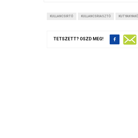
KULLANCSIRTÓ
KULLANCSRIASZTÓ
KUTYANYAK
TETSZETT? OSZD MEG!