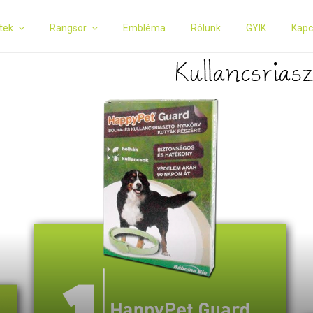
tek
Rangsor
Embléma
Rólunk
GYIK
Kapc