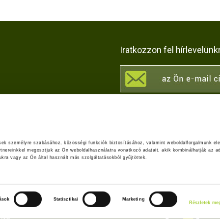
Iratkozzon fel hírlevelünk
KÖZÖSSÉGI OLDALAI
leti
ések személyre szabásához, közösségi funkciók biztosításához, valamint weboldalforgalmunk el
 a
Adatvédelmi tájékoztató
rtnereinkkel megosztjuk az Ön weboldalhasználatra vonatkozó adatait, akik kombinálhatják az ad
ra vagy az Ön által használt más szolgáltatásokból gyűjtöttek.
Kapcsolat
Impresszum
Akadálymentesítési nyila
tások
Statisztikai
Marketing
Részletek meg
z
jta-