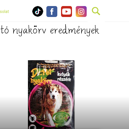
solat