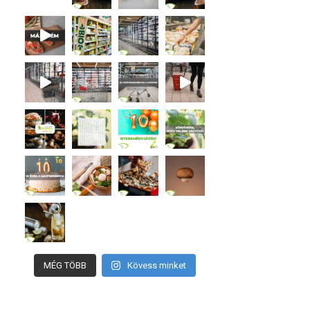
MÉG TÖBB
Kövess minket