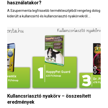
használatakor?
A Szupermenta legfrissebb terméktesztjéből rengeteg dolog
kiderült a kullancsirtó és kullancsriasztó nyakörvekről....
Kullancsriasztó nyakörv – összesített
eredmények