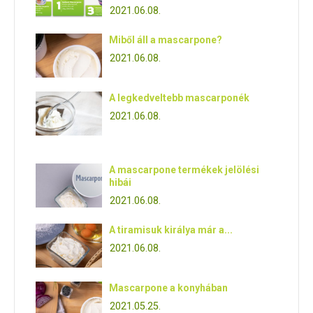
2021.06.08.
Miből áll a mascarpone?
2021.06.08.
A legkedveltebb mascarponék
2021.06.08.
A mascarpone termékek jelölési
hibái
2021.06.08.
A tiramisuk királya már a...
2021.06.08.
Mascarpone a konyhában
2021.05.25.