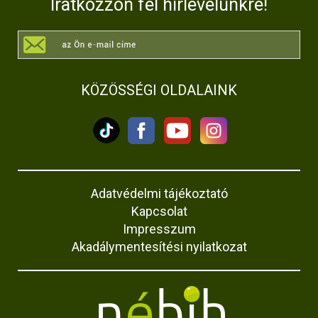
Iratkozzon fel hírlevelünkre!
KÖZÖSSÉGI OLDALAINK
Adatvédelmi tájékoztató
Kapcsolat
Impresszum
Akadálymentesítési nyilatkozat