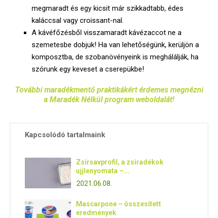
megmaradt és egy kicsit már szikkadtabb, édes
kaláccsal vagy croissant-nal.
A kávéfőzésből visszamaradt kávézaccot ne a
szemetesbe dobjuk! Ha van lehetőségünk, kerüljön a
komposztba, de szobanövényeink is meghálálják, ha
szórunk egy keveset a cserepükbe!
További maradékmentő praktikákért érdemes megnézni
a Maradék Nélkül program weboldalát!
Kapcsolódó tartalmaink
Zsírsavprofil, a zsiradékok
ujjlenyomata –...
2021.06.08.
Mascarpone – összesített
eredmények