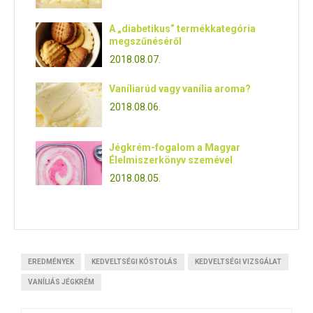
A „diabetikus” termékkategória
megszűnéséről
2018.08.07.
Vaníliarúd vagy vanília aroma?
2018.08.06.
Jégkrém-fogalom a Magyar
Élelmiszerkönyv szemével
2018.08.05.
EREDMÉNYEK
KEDVELTSÉGI KÓSTOLÁS
KEDVELTSÉGI VIZSGÁLAT
VANÍLIÁS JÉGKRÉM