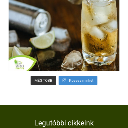
MÉG TÖBB
Kövess minket
Legutóbbi cikkeink