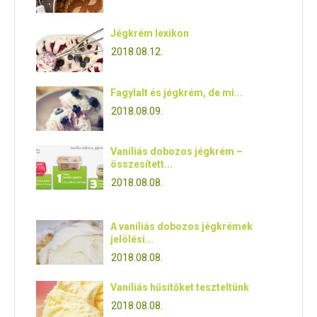
Jégkrém lexikon
2018.08.12.
Fagylalt és jégkrém, de mi...
2018.08.09.
Vaníliás dobozos jégkrém –
összesített...
2018.08.08.
A vaníliás dobozos jégkrémek
jelölési...
2018.08.08.
Vaníliás hűsítőket teszteltünk
2018.08.08.