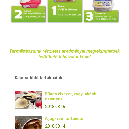
Terméktesztünk részletes eredményei megtekinthetőek
letölthető táblázatunkban!
Kapcsolódó tartalmaink
Bűnös élvezet, vagy inkább
csemege...
2018.08.16.
A jégkrém története
2018.08.14.