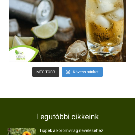
MÉG TÖBB
Kövess minket
Legutóbbi cikkeink
Tippek a körömvirág neveléséhez