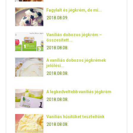
Fagylalt és jégkrém, de mi...
2018.08.09.
Vaníliás dobozos jégkrém –
összesített...
2018.08.08.
A vaníliás dobozos jégkrémek
jelölési...
2018.08.08.
A legkedveltebb vaníliás jégkrém
2018.08.08.
Vaníliás hűsítőket teszteltünk
2018.08.08.