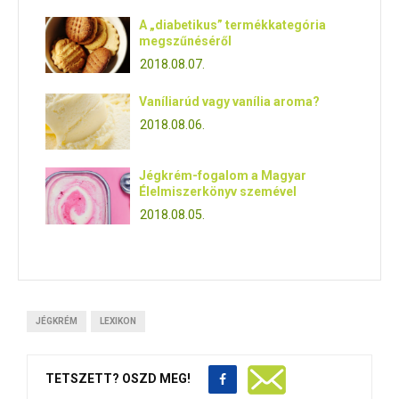
A „diabetikus” termékkategória
megszűnéséről
2018.08.07.
Vaníliarúd vagy vanília aroma?
2018.08.06.
Jégkrém-fogalom a Magyar
Élelmiszerkönyv szemével
2018.08.05.
JÉGKRÉM
LEXIKON
TETSZETT? OSZD MEG!