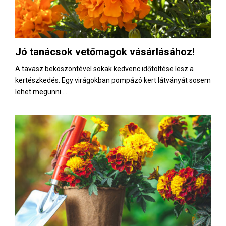
Jó tanácsok vetőmagok vásárlásához!
A tavasz beköszöntével sokak kedvenc időtöltése lesz a
kertészkedés. Egy virágokban pompázó kert látványát sosem
lehet megunni....