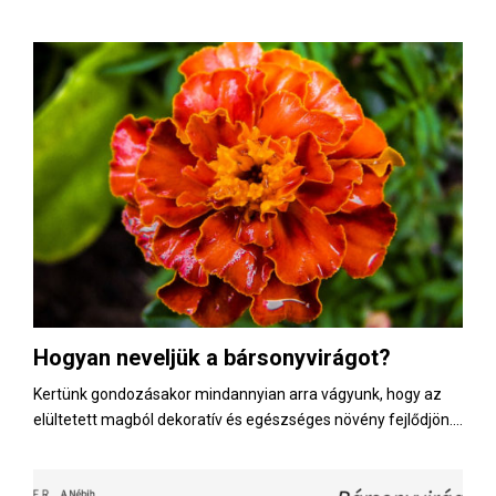
Hogyan neveljük a bársonyvirágot?
Kertünk gondozásakor mindannyian arra vágyunk, hogy az
elültetett magból dekoratív és egészséges növény fejlődjön....