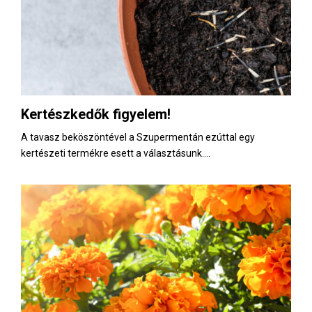
Kertészkedők figyelem!
A tavasz beköszöntével a Szupermentán ezúttal egy
kertészeti termékre esett a választásunk....