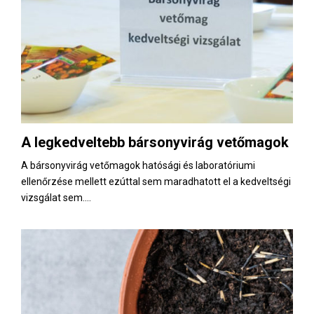
A legkedveltebb bársonyvirág vetőmagok
A bársonyvirág vetőmagok hatósági és laboratóriumi
ellenőrzése mellett ezúttal sem maradhatott el a kedveltségi
vizsgálat sem....