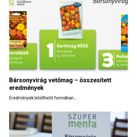
Bársonyvirág vetőmag – összesített
eredmények
Eredmények letölthető formában....