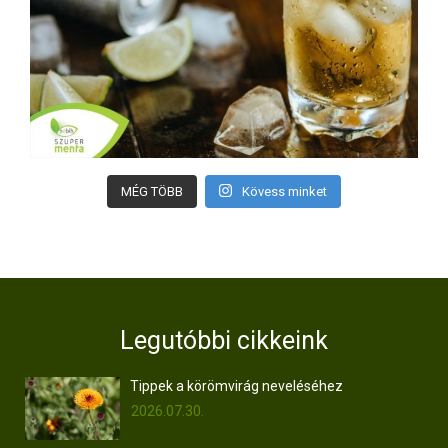
MÉG TÖBB
Kövess minket
Legutóbbi cikkeink
Tippek a körömvirág neveléséhez
2026.07.30.