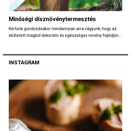
Minőségi dísznövénytermesztés
Kertünk gondozásakor mindannyian arra vágyunk, hogy az
elültetett magból dekoratív és egészséges növény fejlődjön....
INSTAGRAM