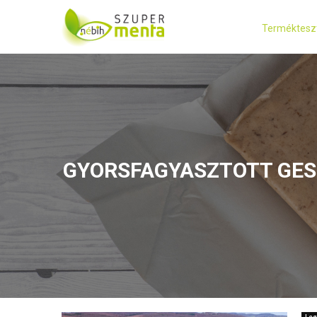
Terméktesz
GYORSFAGYASZTOTT GES