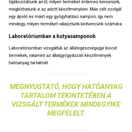
tájékozódnunk arról, milyen terméket érdemes keresnünk,
megbízhatunk-e az adott készítményben. Más célt szolgál
egy ápoló és mást egy gyógyhatású sampon, így nem
mindegy, milyen terméket választunk kedvencünk számára.
Laboratóriumban a kutyasamponok
Laboratóriumban vizsgáltuk az állategészségügyi biocid
termékek, valamint az állatgyógyászati készítmények
hatóanyag tartalmát.
MEGNYUGTATÓ, HOGY HATÓANYAG
TARTALOM TEKINTETÉBEN A
VIZSGÁLT TERMÉKEK MINDEGYIKE
MEGFELELT.