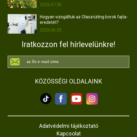
2026.07.30.
Hogyan vizsgáltuk az Olaszrizling borok fajta-
eredetét?
2026.06.25.
Iratkozzon fel hírlevelünkre!
KÖZÖSSÉGI OLDALAINK
Adatvédelmi tájékoztató
Kapcsolat