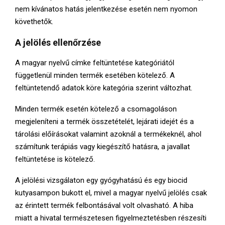
nem kívánatos hatás jelentkezése esetén nem nyomon
követhetők.
A jelölés ellenőrzése
A magyar nyelvű címke feltüntetése kategóriától
függetlenül minden termék esetében kötelező. A
feltüntetendő adatok köre kategória szerint változhat.
Minden termék esetén kötelező a csomagoláson
megjeleníteni a termék összetételét, lejárati idejét és a
tárolási előírásokat valamint azoknál a termékeknél, ahol
számítunk terápiás vagy kiegészítő hatásra, a javallat
feltüntetése is kötelező.
A jelölési vizsgálaton egy gyógyhatású és egy biocid
kutyasampon bukott el, mivel a magyar nyelvű jelölés csak
az érintett termék felbontásával volt olvasható. A hiba
miatt a hivatal természetesen figyelmeztetésben részesíti