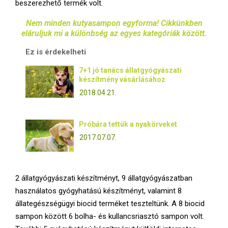
beszerezhető termék volt.
E
Nem minden kutyasampon egyforma! Cikkünkben
N
eláruljuk mi a különbség az egyes kategóriák között.
Ez is érdekelheti
U
7+1 jó tanács állatgyógyászati
készítmény vásárlásához
2018.04.21.
Próbára tettük a nyakörveket
2017.07.07.
2 állatgyógyászati készítményt, 9 állatgyógyászatban
használatos gyógyhatású készítményt, valamint 8
állategészségügyi biocid terméket teszteltünk. A 8 biocid
sampon között 6 bolha- és kullancsriasztó sampon volt.