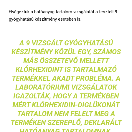
Elvégeztük a hatóanyag tartalom vizsgálatát a tesztelt 9
gyógyhatású készítmény esetében is.
A 9 VIZSGÁLT GYÓGYHATÁSÚ
KÉSZÍTMÉNY KÖZÜL EGY, SZÁMOS
MÁS ÖSSZETEVŐ MELLETT
KLÓRHEXIDINT IS TARTALMAZÓ
TERMÉKKEL AKADT PROBLÉMA. A
LABORATÓRIUMI VIZSGÁLATOK
IGAZOLTÁK, HOGY A TERMÉKBEN
MÉRT KLÓRHEXIDIN-DIGLÜKONÁT
TARTALOM NEM FELELT MEG A
TERMÉKEN SZEREPLŐ, DEKLARÁLT
HATÓANYAG TARTALOMNAK.