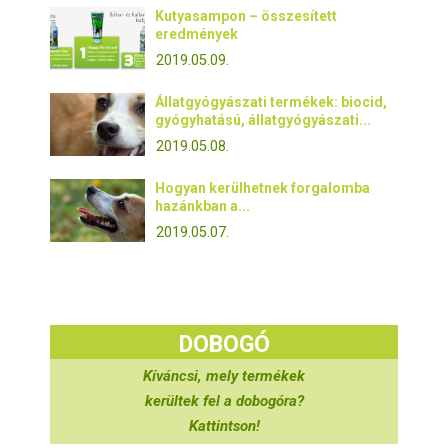
Kutyasampon – összesített
eredmények
2019.05.09.
Állatgyógyászati termékek: biocid,
gyógyhatású, állatgyógyászati...
2019.05.08.
Hogyan kerülhetnek forgalomba
hazánkban a...
2019.05.07.
DOBOGÓ
Kíváncsi, mely termékek
kerültek fel a dobogóra?
Kattintson!