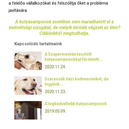
a felelős vállalkozókat és felszólítja őket a probléma
javítására.
A kutyasamponok esetében sem maradhatott el a
kedveltségi vizsgálat, de melyik termék végzett az élen?
Cikkünkből megtudhatja.
Kapcsolódó tartalmaink
A Szupermentán tesztelt
kutyasamponokkal fürdetett...
2020.11.24.
Szeressük házi kedvencünket, de
legyünk...
2020.11.23.
A legkedveltebb kutyasamponok
2019.05.09.