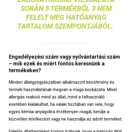
SORÁN 5 TERMÉKBŐL 3 NEM
FELELT MEG HATÓANYAG
TARTALOM SZEMPONTJÁBÓL.
Engedélyezési szám vagy nyilvántartási szám
– mik ezek és miért fontos keresnünk a
termékeken?
Minden állatgyógyászatban alkalmazott készítmény és
termék használatának megvan a maga kockázata. Mivel
allergiás reakció mind az állat, mind a felhasználó
esetében kialakulhat, ha valaki tisztában van vele, hogy
egyes kémiai anyagokra érzékenyen reagál, kerülje a
közvetlen érintkezést vagy ne használja az adott terméket.
Felelős állattartóként fontos tudnunk, hogy a hatóság által