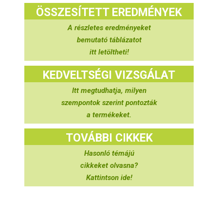
ÖSSZESÍTETT EREDMÉNYEK
A részletes eredményeket
bemutató táblázatot
itt letöltheti!
KEDVELTSÉGI VIZSGÁLAT
Itt megtudhatja, milyen
szempontok szerint pontozták
a termékeket.
TOVÁBBI CIKKEK
Hasonló témájú
cikkeket olvasna?
Kattintson ide!