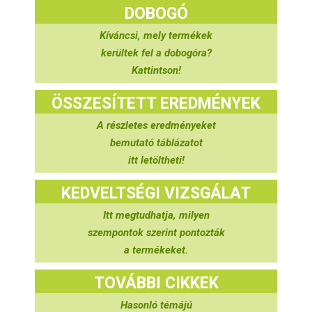
DOBOGÓ
Kíváncsi, mely termékek
kerültek fel a dobogóra?
Kattintson!
ÖSSZESÍTETT EREDMÉNYEK
A részletes eredményeket
bemutató táblázatot
itt letöltheti!
KEDVELTSÉGI VIZSGÁLAT
Itt megtudhatja, milyen
szempontok szerint pontozták
a termékeket.
TOVÁBBI CIKKEK
Hasonló témájú