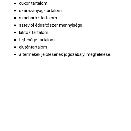
cukor tartalom
szárazanyag-tartalom
szacharóz tartalom
szteviol édesítőszer mennyisége
laktóz tartalom
tejfehérje tartalom
gluténtartalom
a termékek jelölésének jogszabályi megfelelése.