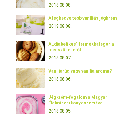
2018.08.08.
A legkedveltebb vaníliás jégkrém
2018.08.08.
A „diabetikus” termékkategória
megszűnéséről
2018.08.07.
Vaníliarúd vagy vanília aroma?
2018.08.06.
Jégkrém-fogalom a Magyar
Élelmiszerkönyv szemével
2018.08.05.