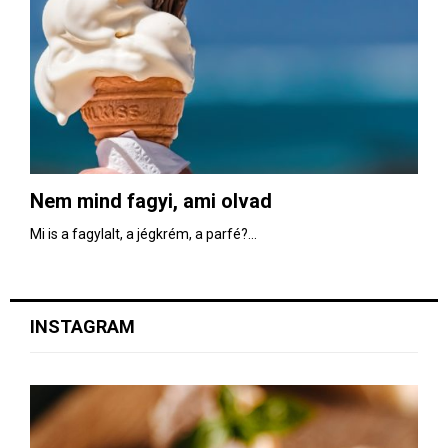
Nem mind fagyi, ami olvad
Mi is a fagylalt, a jégkrém, a parfé?...
INSTAGRAM