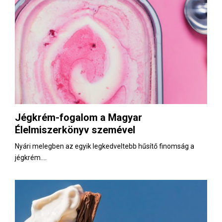
Jégkrém-fogalom a Magyar
Élelmiszerkönyv szemével
Nyári melegben az egyik legkedveltebb hűsítő finomság a
jégkrém....