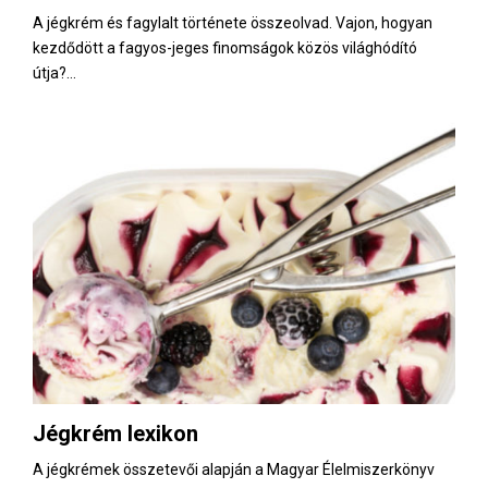
A jégkrém és fagylalt története összeolvad. Vajon, hogyan
kezdődött a fagyos-jeges finomságok közös világhódító
útja?...
Jégkrém lexikon
A jégkrémek összetevői alapján a Magyar Élelmiszerkönyv