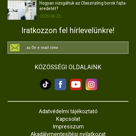
Hogyan vizsgáltuk az Olaszrizling borok fajta-
eredetét?
2026.06.25.
Iratkozzon fel hírlevelünkre!
KÖZÖSSÉGI OLDALAINK
Adatvédelmi tájékoztató
Kapcsolat
Impresszum
Akadálymentesítési nyilatkozat