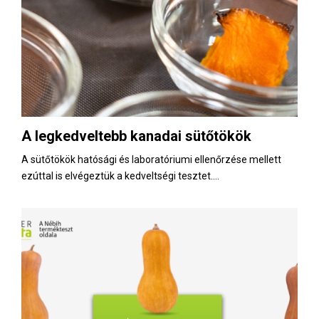
A legkedveltebb kanadai sütőtökök
A sütőtökök hatósági és laboratóriumi ellenőrzése mellett
ezúttal is elvégeztük a kedveltségi tesztet....