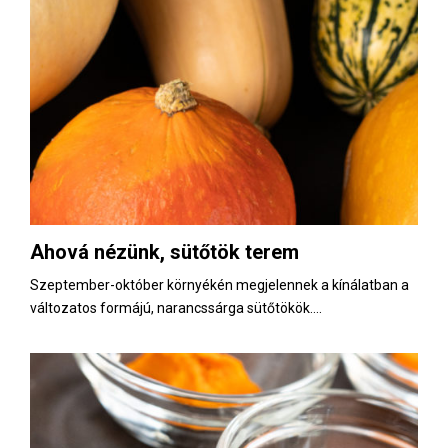
Ahová nézünk, sütőtök terem
Szeptember-október környékén megjelennek a kínálatban a
változatos formájú, narancssárga sütőtökök....