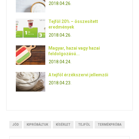
2018.04.26.
Tejföl 20% – összesített
eredmények
2018.04.26.
Magyar, hazai vagy hazai
feldolgozású...
2018.04.24.
A tejföl érzékszervi jellemzői
2018.04.23.
JÓD
KIPRÓBÁLTUK
KÍSÉRLET
TEJFÖL
TERMÉKPRÓBA