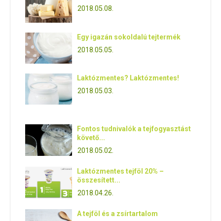
2018.05.08.
Egy igazán sokoldalú tejtermék
2018.05.05.
Laktózmentes? Laktózmentes!
2018.05.03.
Fontos tudnivalók a tejfogyasztást
követő...
2018.05.02.
Laktózmentes tejföl 20% –
összesített...
2018.04.26.
A tejföl és a zsírtartalom