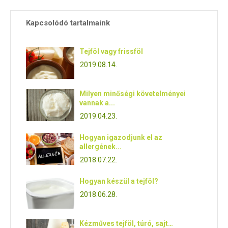
Kapcsolódó tartalmaink
Tejföl vagy frissföl
2019.08.14.
Milyen minőségi követelményei
vannak a...
2019.04.23.
Hogyan igazodjunk el az
allergének...
2018.07.22.
Hogyan készül a tejföl?
2018.06.28.
Kézműves tejföl, túró, sajt…