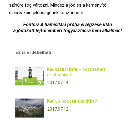
színűre fog változni. Mindez a jód és a keményítő
színreakció jelenségének köszönhető.
Fontos! A hamisítási próba elvégzése után
a jódozott tejföl emberi fogyasztásra nem alkalmas!
Ez is érdekelheti
Kaukázusi kefir – összesített
eredmények
2017.07.14.
Kefir, a hosszú élet titka?
2017.07.12.