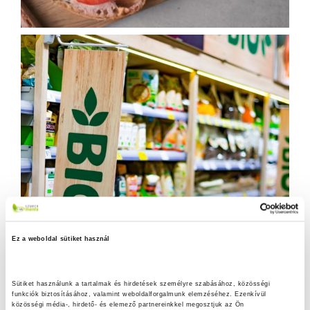
Ez a weboldal sütiket használ
Sütiket használunk a tartalmak és hirdetések személyre szabásához, közösségi 
funkciók biztosításához, valamint weboldalforgalmunk elemzéséhez. Ezenkívül 
közösségi média-, hirdető- és elemező partnereinkkel megosztjuk az Ön 