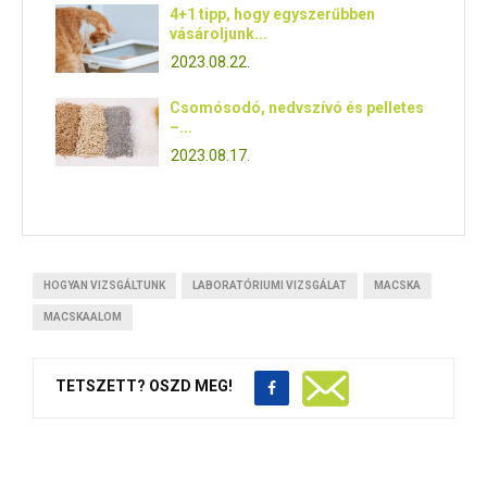
4+1 tipp, hogy egyszerűbben
vásároljunk...
2023.08.22.
Csomósodó, nedvszívó és pelletes
–...
2023.08.17.
HOGYAN VIZSGÁLTUNK
LABORATÓRIUMI VIZSGÁLAT
MACSKA
MACSKAALOM
TETSZETT? OSZD MEG!