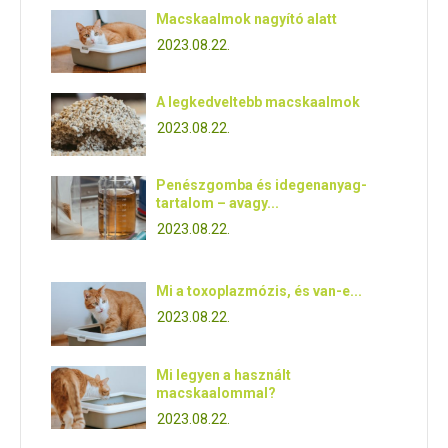
Macskaalmok nagyító alatt
2023.08.22.
A legkedveltebb macskaalmok
2023.08.22.
Penészgomba és idegenanyag-
tartalom – avagy...
2023.08.22.
Mi a toxoplazmózis, és van-e...
2023.08.22.
Mi legyen a használt
macskaalommal?
2023.08.22.