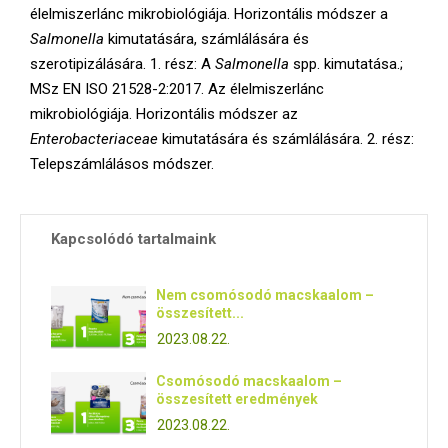
élelmiszerlánc mikrobiológiája. Horizontális módszer a
Salmonella
kimutatására, számlálására és
szerotipizálására. 1. rész: A
Salmonella
spp. kimutatása.;
MSz EN ISO 21528-2:2017. Az élelmiszerlánc
mikrobiológiája. Horizontális módszer az
Enterobacteriaceae
kimutatására és számlálására. 2. rész:
Telepszámlálásos módszer.
Kapcsolódó tartalmaink
Nem csomósodó macskaalom –
összesített...
2023.08.22.
Csomósodó macskaalom –
összesített eredmények
2023.08.22.