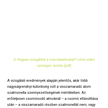
A Hogyan vizsgáltuk a macskaalmokat? című videó
szöveges leirata (pdf)
A vizsgálati eredmények alapján jelentős, akár több
nagyságrendnyi különbség volt a visszamaradó alom
szalmonella szennyezettségének mértékében. Az
erőteljesen csomósodó almoknál – a csomó eltávolítása
után – a visszamaradó részben szalmonellát nem, vagy