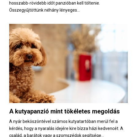
hosszabb-rövidebb időt panzióban kell töltenie.
Összegyűjtöttünk néhány lényeges...
A kutyapanzió mint tökéletes megoldás
A nyár beköszöntével számos kutyatartóban merül fel a
kérdés, hogy a nyaralás idejére kire bízza házi kedvencét. A
család, a barátok vagy a szomszédok segítsége...