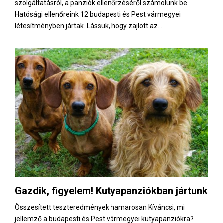
szolgáltatásról, a panziók ellenőrzéséről számolunk be.
Hatósági ellenőreink 12 budapesti és Pest vármegyei
létesítményben jártak. Lássuk, hogy zajlott az...
Gazdik, figyelem! Kutyapanziókban jártunk
Összesített teszteredmények hamarosan Kíváncsi, mi
jellemző a budapesti és Pest vármegyei kutyapanziókra?