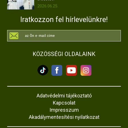
2026.06.25.
Iratkozzon fel hírlevelünkre!
KÖZÖSSÉGI OLDALAINK
Adatvédelmi tájékoztató
Kapcsolat
Impresszum
Akadálymentesítési nyilatkozat