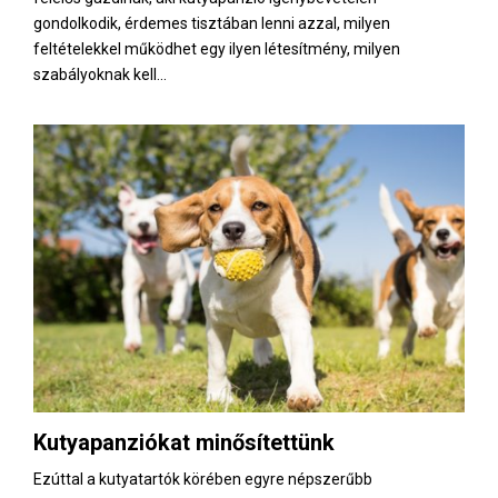
gondolkodik, érdemes tisztában lenni azzal, milyen
feltételekkel működhet egy ilyen létesítmény, milyen
szabályoknak kell...
Kutyapanziókat minősítettünk
Ezúttal a kutyatartók körében egyre népszerűbb