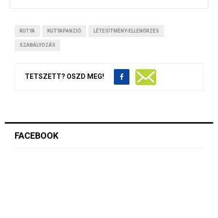
KUTYA
KUTYAPANZIÓ
LÉTESÍTMÉNY-ELLENŐRZÉS
SZABÁLYOZÁS
TETSZETT? OSZD MEG!
FACEBOOK