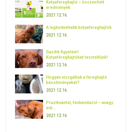
Kutyaféreghajtó – összesített
eredmények
2021.12.16.
A legkedveltebb kutyaféreghajtók
2021.12.16.
Gazdik figyelem!
Kutyaféreghajtókat teszteltünk!
2021.12.16.
Hogyan vizsgáltuk a féreghajtó
készítményeket?
2021.12.16.
Prazikvantel, fenbendazol – avagy
mit...
2021.12.16.