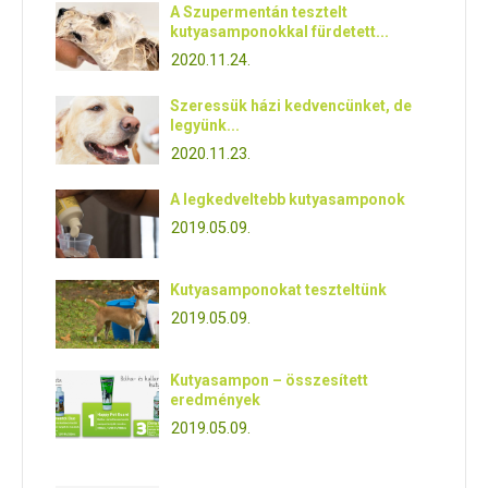
A Szupermentán tesztelt
kutyasamponokkal fürdetett...
2020.11.24.
Szeressük házi kedvencünket, de
legyünk...
2020.11.23.
A legkedveltebb kutyasamponok
2019.05.09.
Kutyasamponokat teszteltünk
2019.05.09.
Kutyasampon – összesített
eredmények
2019.05.09.