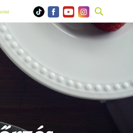
solat