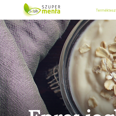
Terméktesz