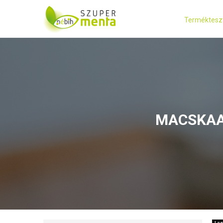
Terméktesz
MACSKAA