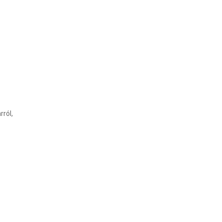
rról,