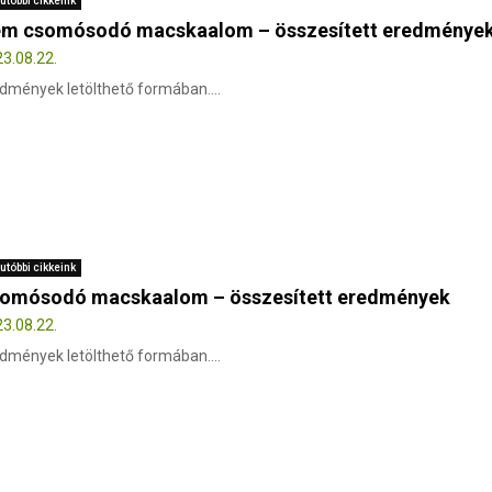
utóbbi cikkeink
m csomósodó macskaalom – összesített eredménye
3.08.22.
dmények letölthető formában....
utóbbi cikkeink
omósodó macskaalom – összesített eredmények
3.08.22.
dmények letölthető formában....