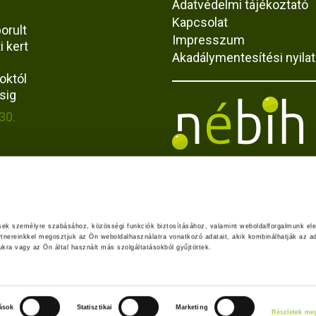
Adatvédelmi tájékoztató
Kapcsolat
orult
Impresszum
i kert
Akadálymentesítési nyila
októl
sig
30.
uk az
ing
ta-
ések személyre szabásához, közösségi funkciók biztosításához, valamint weboldalforgalmunk el
?
rtnereinkkel megosztjuk az Ön weboldalhasználatra vonatkozó adatait, akik kombinálhatják az ad
ra vagy az Ön által használt más szolgáltatásokból gyűjtöttek.
25.
tások
Statisztikai
Marketing
Részletek meg