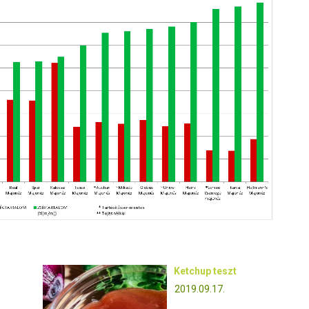
Ketchup teszt
2019.09.17.