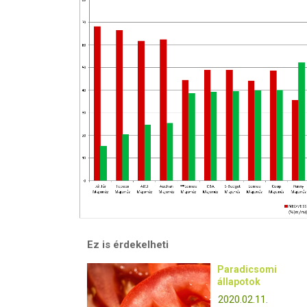
Ez is érdekelheti
Paradicsomi
állapotok
2020.02.11.