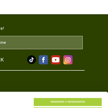
re!
NK
tkozat
MINDENNEK A MEGENGEDÉSE