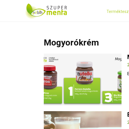
Terméktesz
Mogyorókrém