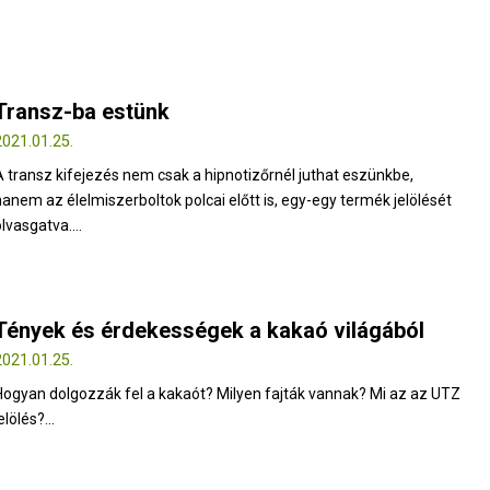
Transz-ba estünk
2021.01.25.
A transz kifejezés nem csak a hipnotizőrnél juthat eszünkbe,
hanem az élelmiszerboltok polcai előtt is, egy-egy termék jelölését
lvasgatva....
Tények és érdekességek a kakaó világából
2021.01.25.
Hogyan dolgozzák fel a kakaót? Milyen fajták vannak? Mi az az UTZ
elölés?...