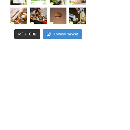
MÉG TÖBB
Kövess minket