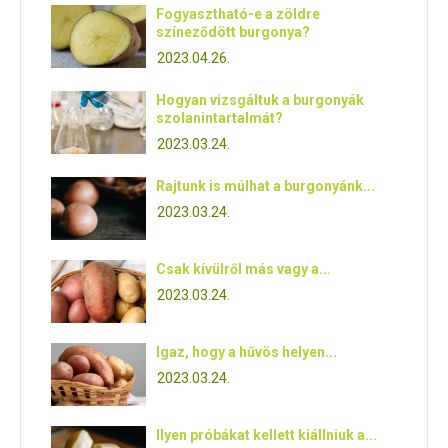
Fogyasztható-e a zöldre
színeződött burgonya?
2023.04.26.
Hogyan vizsgáltuk a burgonyák
szolanintartalmát?
2023.03.24.
Rajtunk is múlhat a burgonyánk...
2023.03.24.
Csak kívülről más vagy a...
2023.03.24.
Igaz, hogy a hűvös helyen...
2023.03.24.
Ilyen próbákat kellett kiállniuk a...