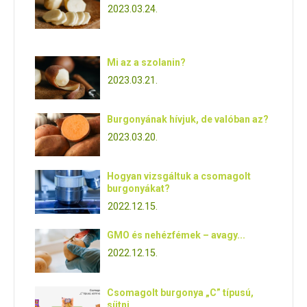
2023.03.24.
Mi az a szolanin?
2023.03.21.
Burgonyának hívjuk, de valóban az?
2023.03.20.
Hogyan vizsgáltuk a csomagolt
burgonyákat?
2022.12.15.
GMO és nehézfémek – avagy...
2022.12.15.
Csomagolt burgonya „C” típusú,
sütni...