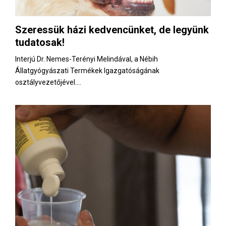
Szeressük házi kedvencünket, de legyünk
tudatosak!
Interjú Dr. Nemes-Terényi Melindával, a Nébih
Állatgyógyászati Termékek Igazgatóságának
osztályvezetőjével....