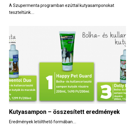
A Szupermenta programban ezúttal kutyasamponokat
teszteltünk....
Kutyasampon – összesített eredmények
Eredmények letölthető formában....