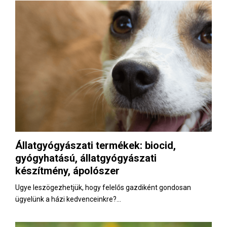
Állatgyógyászati termékek: biocid,
gyógyhatású, állatgyógyászati
készítmény, ápolószer
Ugye leszögezhetjük, hogy felelős gazdiként gondosan
ügyelünk a házi kedvenceinkre?...