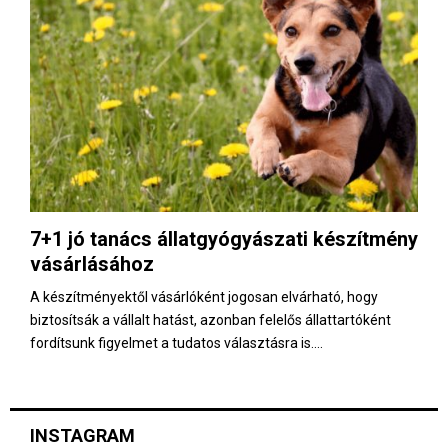
7+1 jó tanács állatgyógyászati készítmény
vásárlásához
A készítményektől vásárlóként jogosan elvárható, hogy
biztosítsák a vállalt hatást, azonban felelős állattartóként
fordítsunk figyelmet a tudatos választásra is....
INSTAGRAM