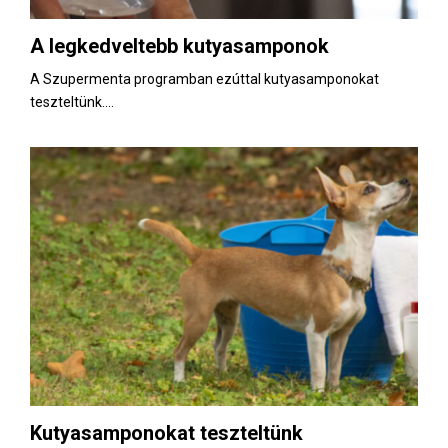
A legkedveltebb kutyasamponok
A Szupermenta programban ezúttal kutyasamponokat
teszteltünk....
Kutyasamponokat teszteltünk