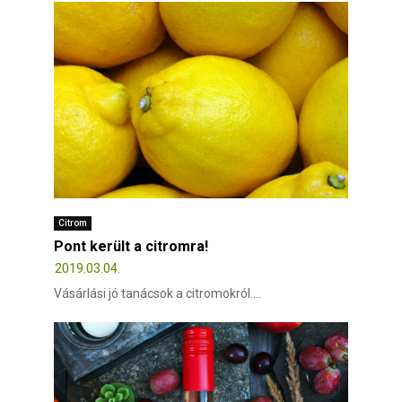
Citrom
Pont került a citromra!
2019.03.04.
Vásárlási jó tanácsok a citromokról....