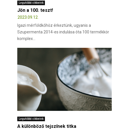
Legutóbbi cikkeink
Jön a 100. teszt!
2023.09.12.
Igazi mérföldkőhöz érkeztünk, ugyanis a
Szupermenta 2014-es indulása óta 100 termékkör
komplex...
Legutóbbi cikkeink
A különböző tejszínek titka