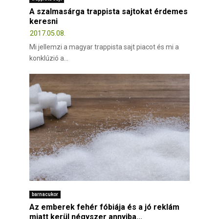
A szalmasárga trappista sajtokat érdemes
keresni
2017.05.08.
Mi jellemzi a magyar trappista sajt piacot és mi a
konklúzió a...
barnacukor
Az emberek fehér fóbiája és a jó reklám
miatt kerül négyszer annyiba...