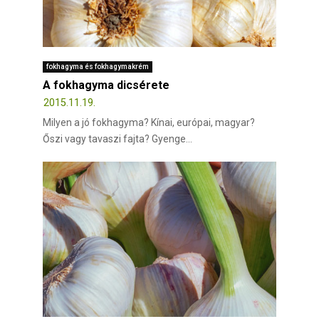
fokhagyma és fokhagymakrém
A fokhagyma dicsérete
2015.11.19.
Milyen a jó fokhagyma? Kínai, európai, magyar?
Őszi vagy tavaszi fajta? Gyenge...