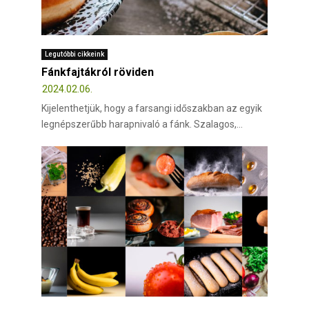
Legutóbbi cikkeink
Fánkfajtákról röviden
2024.02.06.
Kijelenthetjük, hogy a farsangi időszakban az egyik
legnépszerűbb harapnivaló a fánk. Szalagos,...