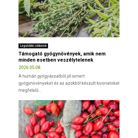
Legutóbbi cikkeink
Támogató gyógynövények, amik nem
minden esetben veszélytelenek
2026.05.08.
A humán gyógyászatból jól ismert
gyógynövényeket és az azokból készült kivonatokat
megfelelő...