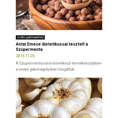
csokis gabonapehely
Antal Emese dietetikussal tesztelt a
Szupermenta
2015.11.25.
A Szupermenta soron következő terméktesztjében
a csokis gabonagolyókat vizsgáltuk....