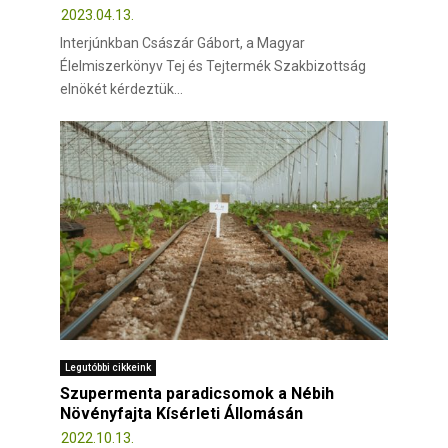
2023.04.13.
Interjúnkban Császár Gábort, a Magyar
Élelmiszerkönyv Tej és Tejtermék Szakbizottság
elnökét kérdeztük...
Legutóbbi cikkeink
Szupermenta paradicsomok a Nébih
Növényfajta Kísérleti Állomásán
2022.10.13.