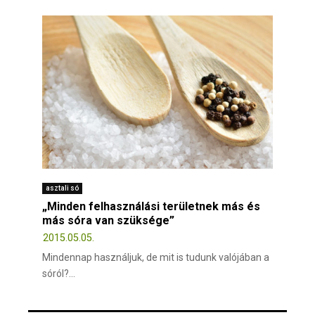
asztali só
„Minden felhasználási területnek más és
más sóra van szüksége”
2015.05.05.
Mindennap használjuk, de mit is tudunk valójában a
sóról?...