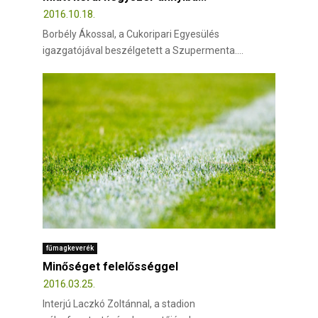
2016.10.18.
Borbély Ákossal, a Cukoripari Egyesülés
igazgatójával beszélgetett a Szupermenta....
fűmagkeverék
Minőséget felelősséggel
2016.03.25.
Interjú Laczkó Zoltánnal, a stadion