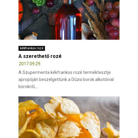
kékfrankos rozé
A szerethető rozé
2017.09.29.
A Szupermenta kékfrankos rozé terméktesztje
apropóján beszélgettünk a Dúzsi borok alkotóival
borokról,...