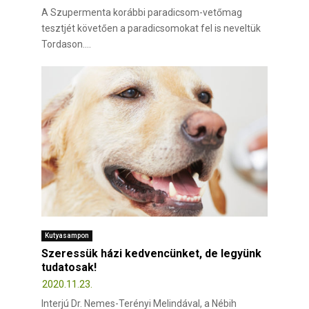
A Szupermenta korábbi paradicsom-vetőmag
tesztjét követően a paradicsomokat fel is neveltük
Tordason....
Kutyasampon
Szeressük házi kedvencünket, de legyünk
tudatosak!
2020.11.23.
Interjú Dr. Nemes-Terényi Melindával, a Nébih