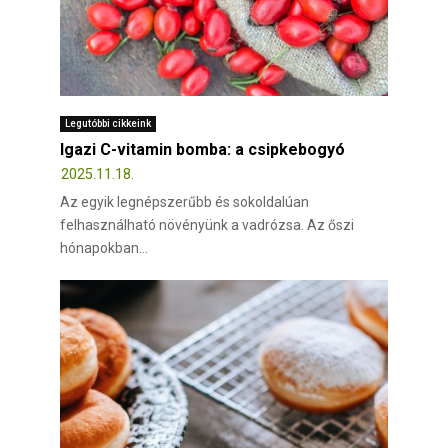
Legutóbbi cikkeink
Igazi C-vitamin bomba: a csipkebogyó
2025.11.18.
Az egyik legnépszerűbb és sokoldalúan
felhasználható növényünk a vadrózsa. Az őszi
hónapokban...