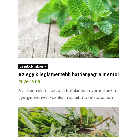
E
N
U
Legutóbbi cikkeink
Az egyik legismertebb hatóanyag: a mentol
2026.05.08.
Az interjú első részében betekintést nyerhettünk a
gyógynövényes kezelés alapjaiba, a folytatásban...