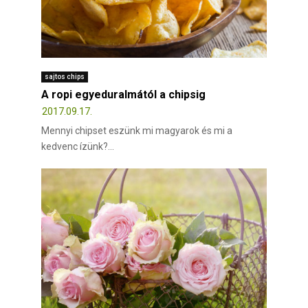
sajtos chips
A ropi egyeduralmától a chipsig
2017.09.17.
Mennyi chipset eszünk mi magyarok és mi a
kedvenc ízünk?...