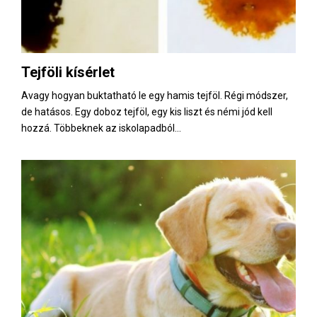
Tejföli kísérlet
Avagy hogyan buktatható le egy hamis tejföl. Régi módszer,
de hatásos. Egy doboz tejföl, egy kis liszt és némi jód kell
hozzá. Többeknek az iskolapadból...