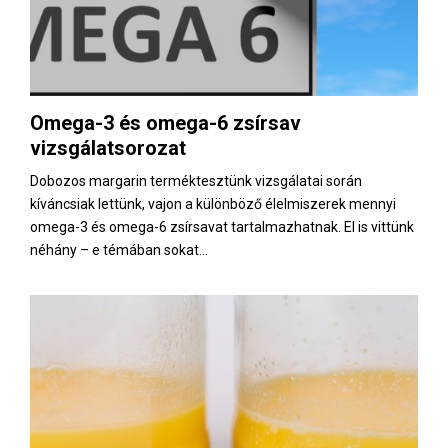
Omega-3 és omega-6 zsírsav
vizsgálatsorozat
Dobozos margarin terméktesztünk vizsgálatai során
kíváncsiak lettünk, vajon a különböző élelmiszerek mennyi
omega-3 és omega-6 zsírsavat tartalmazhatnak. El is vittünk
néhány – e témában sokat...