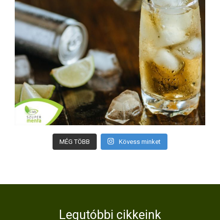
MÉG TÖBB
Kövess minket
Legutóbbi cikkeink