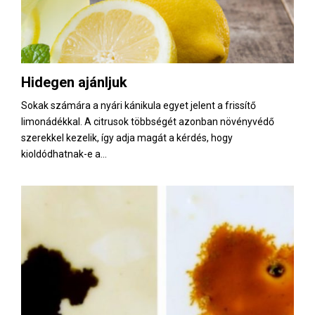
Hidegen ajánljuk
Sokak számára a nyári kánikula egyet jelent a frissítő
limonádékkal. A citrusok többségét azonban növényvédő
szerekkel kezelik, így adja magát a kérdés, hogy
kioldódhatnak-e a...