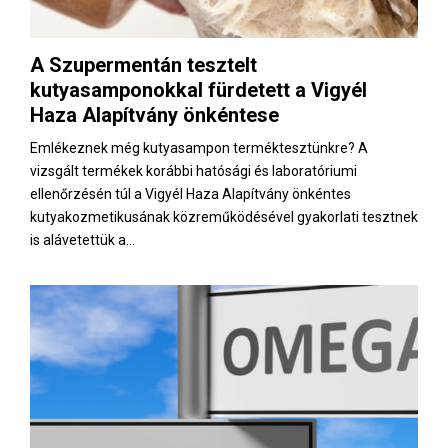
A Szupermentán tesztelt
kutyasamponokkal fürdetett a Vigyél
Haza Alapítvány önkéntese
Emlékeznek még kutyasampon terméktesztünkre? A
vizsgált termékek korábbi hatósági és laboratóriumi
ellenőrzésén túl a Vigyél Haza Alapítvány önkéntes
kutyakozmetikusának közreműködésével gyakorlati tesztnek
is alávetettük a...