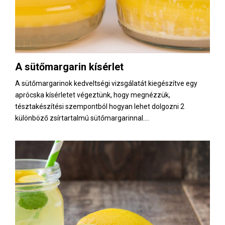
A sütőmargarin kísérlet
A sütőmargarinok kedveltségi vizsgálatát kiegészítve egy
aprócska kísérletet végeztünk, hogy megnézzük,
tésztakészítési szempontból hogyan lehet dolgozni 2
különböző zsírtartalmú sütőmargarinnal....