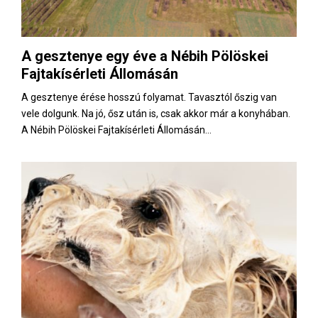
A gesztenye egy éve a Nébih Pölöskei
Fajtakísérleti Állomásán
A gesztenye érése hosszú folyamat. Tavasztól őszig van
vele dolgunk. Na jó, ősz után is, csak akkor már a konyhában.
A Nébih Pölöskei Fajtakísérleti Állomásán...