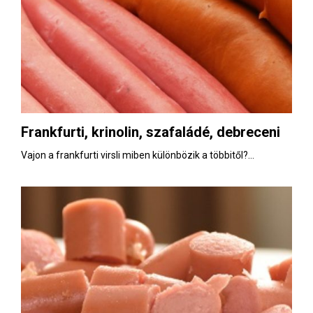
Frankfurti, krinolin, szafaládé, debreceni
Vajon a frankfurti virsli miben különbözik a többitől?...