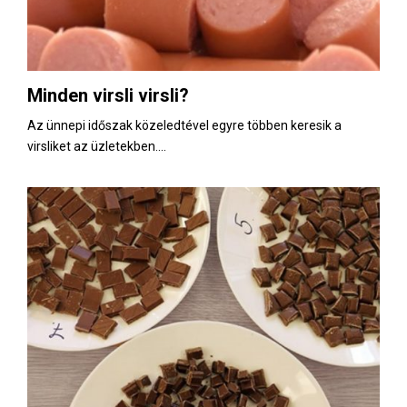
Minden virsli virsli?
Az ünnepi időszak közeledtével egyre többen keresik a
virsliket az üzletekben....