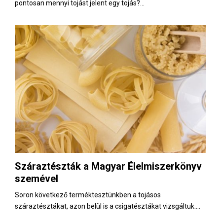
pontosan mennyi tojást jelent egy tojás?...
Száraztészták a Magyar Élelmiszerkönyv
szemével
Soron következő terméktesztünkben a tojásos
száraztésztákat, azon belül is a csigatésztákat vizsgáltuk....