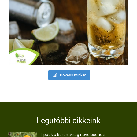
Kövess minket
Legutóbbi cikkeink
Tippek a körömvirág neveléséhez