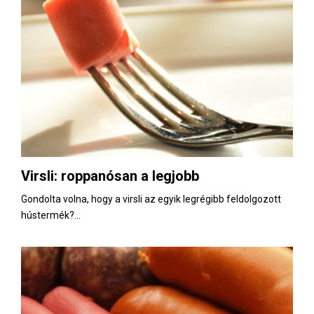
Virsli: roppanósan a legjobb
Gondolta volna, hogy a virsli az egyik legrégibb feldolgozott
hústermék?...