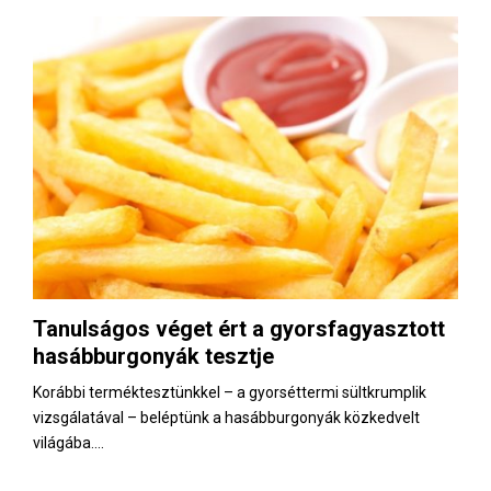
Tanulságos véget ért a gyorsfagyasztott
hasábburgonyák tesztje
Korábbi terméktesztünkkel – a gyorséttermi sültkrumplik
vizsgálatával – beléptünk a hasábburgonyák közkedvelt
világába....