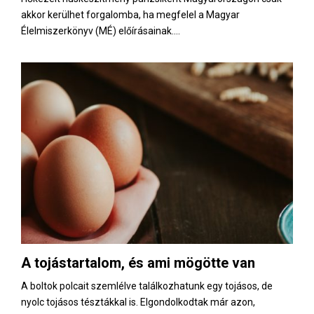
akkor kerülhet forgalomba, ha megfelel a Magyar
Élelmiszerkönyv (MÉ) előírásainak....
A tojástartalom, és ami mögötte van
A boltok polcait szemlélve találkozhatunk egy tojásos, de
nyolc tojásos tésztákkal is. Elgondolkodtak már azon,