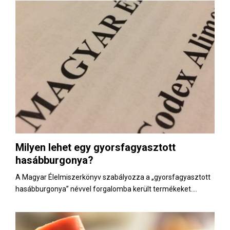
Milyen lehet egy gyorsfagyasztott
hasábburgonya?
A Magyar Élelmiszerkönyv szabályozza a „gyorsfagyasztott
hasábburgonya” névvel forgalomba került termékeket....